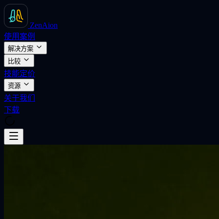
ZenAion
使用案例
解决方案
比较
技能
定价
资源
关于我们
下载