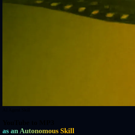
AI Agent Skill
YouTube to MP3
as an Autonomous Skill