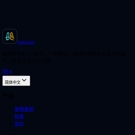
ZenAion
解放双手的 AI 助手。一句指令，自动化流程全天候为你运
作，无需任何手动设置。
简体中文
产品
使用案例
技能
定价