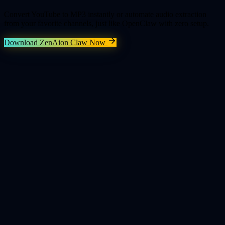
Convert YouTube to MP3 instantly or automate audio extraction
from your favorite channels, just like OpenClaw with zero setup.
Download ZenAion Claw Now