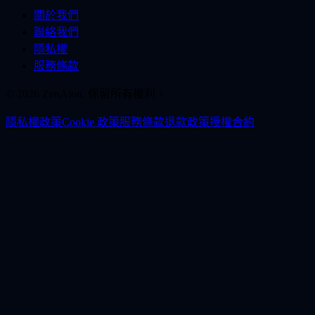
關於我們
聯絡我們
隱私權
服務條款
© 2026 ZenAion. 保留所有權利。
隱私權政策
Cookie 政策
服務條款
退款政策
授權合約