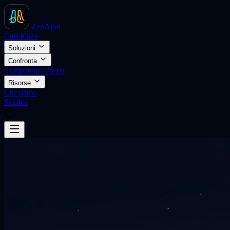
ZenAion
Casi d'uso
Soluzioni
Confronta
Competenze
Prezzi
Risorse
Chi siamo
Scarica