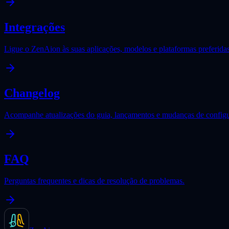
Integrações
Ligue o ZenAion às suas aplicações, modelos e plataformas preferidas
Changelog
Acompanhe atualizações do guia, lançamentos e mudanças de config
FAQ
Perguntas frequentes e dicas de resolução de problemas.