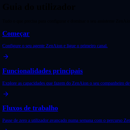
Guia do utilizador
Tudo o que precisa para configurar e dominar o seu assistente ZenAio
Começar
Configure o seu agente ZenAion e ligue o primeiro canal.
Funcionalidades principais
Explore as capacidades que fazem do ZenAion o seu companheiro de 
Fluxos de trabalho
Passe de zero a utilizador avançado numa semana com o percurso Zen