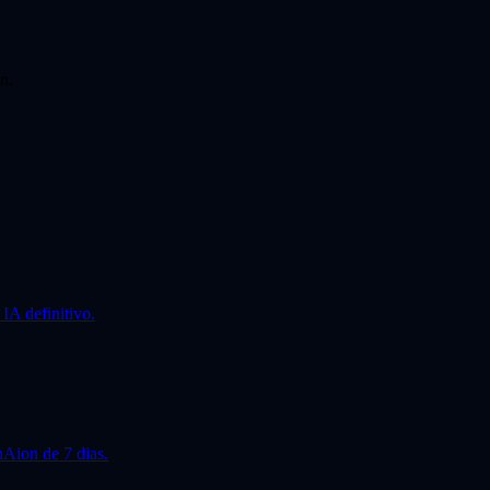
n.
IA definitivo.
Aion de 7 dias.