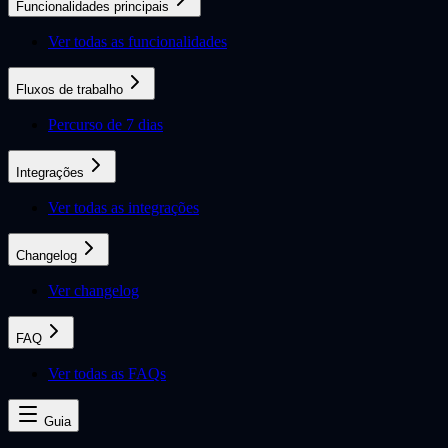
Funcionalidades principais
Ver todas as funcionalidades
Fluxos de trabalho
Percurso de 7 dias
Integrações
Ver todas as integrações
Changelog
Ver changelog
FAQ
Ver todas as FAQs
Guia