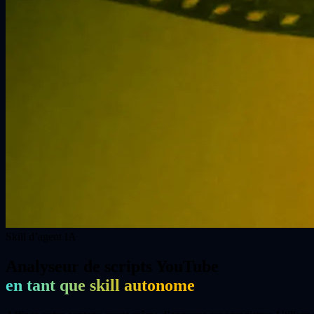
Skill d’agent IA
Analyseur de scripts YouTube
en tant que skill autonome