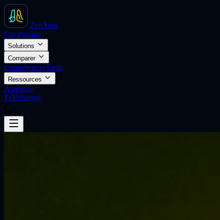
ZenAion
Cas d'usage
Solutions
Comparer
Compétences
Tarifs
Ressources
À propos
Télécharger