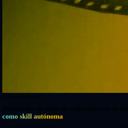
Skill de agente con IA
Analizador de listas de reproducción de Y
como skill autónoma