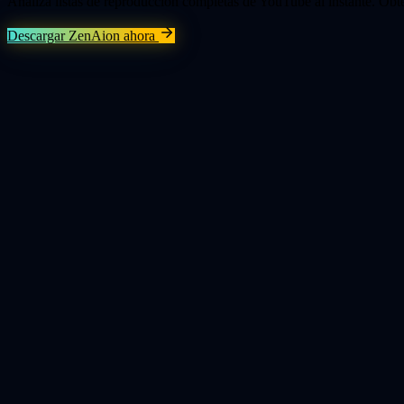
Analiza listas de reproducción completas de YouTube al instante. Obté
Descargar ZenAion ahora