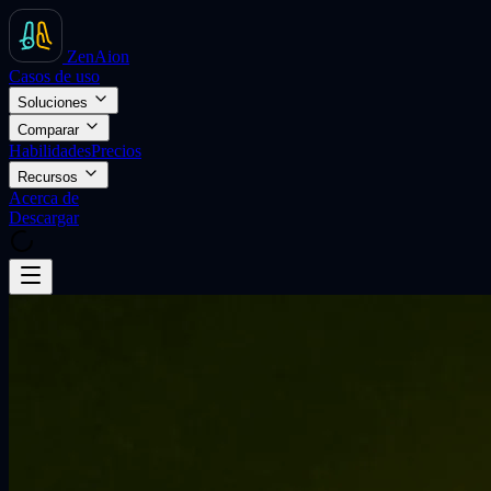
ZenAion
Casos de uso
Soluciones
Comparar
Habilidades
Precios
Recursos
Acerca de
Descargar